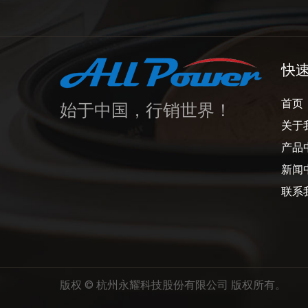
快
始于中国，行销世界！
首页
关于
产品
新闻
联系
版权 ©
杭州永耀科技股份有限公司
版权所有。