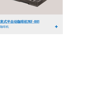
意式半自动咖啡机YKF-001
咖啡机