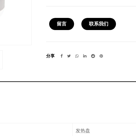
留言
联系我们
分享
发热盘