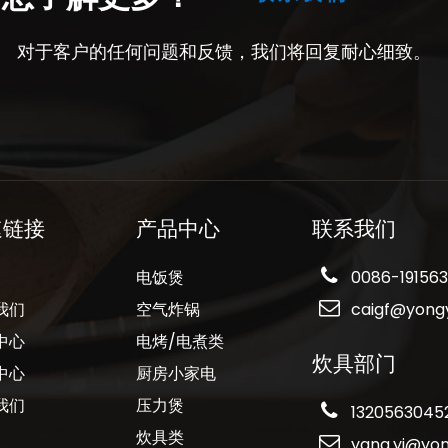
对于客户的任何问题和反馈，我们将回复耐心细致。
速链接
产品中心
联系我们
电饭煲
0086-191563
我们
空气炸锅
caigf@yong
中心
电烤/电煮类
炊具部门
中心
厨房小家电
我们
压力煲
13205630452
炊具类
yang.yi@yo