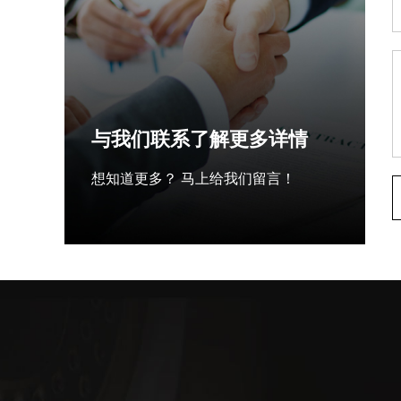
与我们联系了解更多详情
想知道更多？ 马上给我们留言！