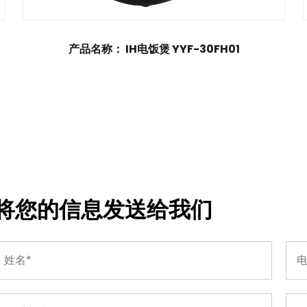
0FH01
产品名称： 电饭煲 YDF-20FS0
将您的信息发送给我们