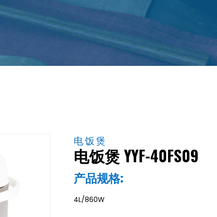
电饭煲
电饭煲 YYF-40FS09
产品规格:
4L/860W