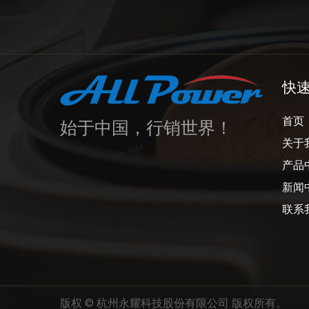
快
始于中国，行销世界！
首页
关于
产品
新闻
联系
版权 ©
杭州永耀科技股份有限公司
版权所有。