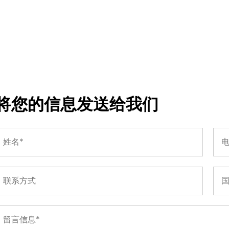
将您的信息发送给我们