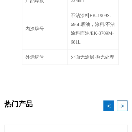
产品厚度
2.0mm
不沾涂料EK-1909S-
696L底油，涂料/不沾
内涂牌号
涂料面油/EK-3709M-
681L
外涂牌号
外面无涂层 抛光处理
热门产品