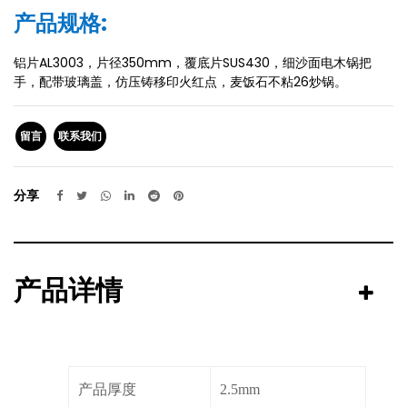
产品规格:
铝片AL3003，片径350mm，覆底片SUS430，细沙面电木锅把
手，配带玻璃盖，仿压铸移印火红点，麦饭石不粘26炒锅。
留言
联系我们
分享
产品详情
产品厚度
2.5mm