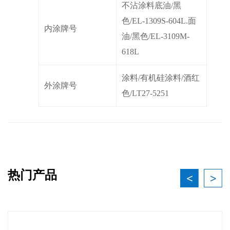
不沾涂料底油/黑
色/EL-1309S-604L.面
内涂牌号
油/黑色/EL-3109M-
618L
涂料/有机硅涂料/酒红
外涂牌号
色/LT27-5251
热门产品