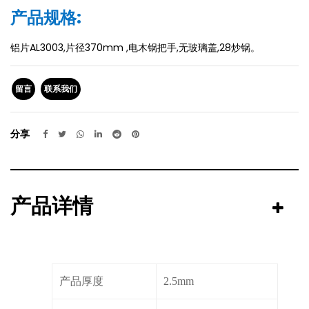
产品规格:
铝片AL3003,片径370mm ,电木锅把手,无玻璃盖,28炒锅。
留言
联系我们
分享
产品详情
产品厚度
2.5mm